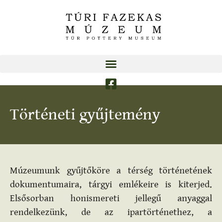
Történeti gyűjtemény
Múzeumunk gyűjtőköre a térség történetének
dokumentumaira, tárgyi emlékeire is kiterjed.
Elsősorban honismereti jellegű anyaggal
rendelkezünk, de az ipartörténethez, a