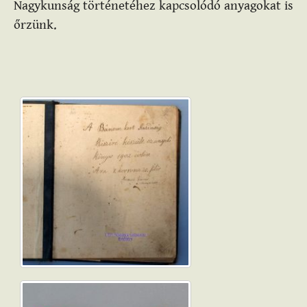
Nagykunság történetéhez kapcsolódó anyagokat is
őrzünk.