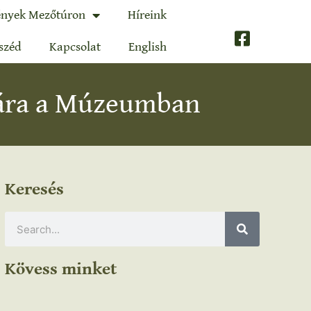
nyek Mezőtúron
Híreink
széd
Kapcsolat
English
sára a Múzeumban
Keresés
Kövess minket