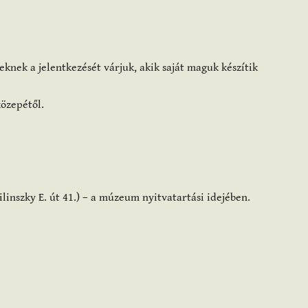
nek a jelentkezését várjuk, akik saját maguk készítik
özepétől.
inszky E. út 41.) – a múzeum nyitvatartási idejében.