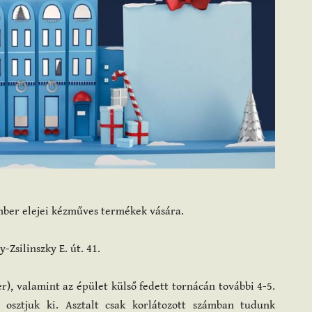
ber elejei kézműves termékek vására.
Zsilinszky E. út. 41.
r), valamint az épület külső fedett tornácán további 4-5.
n osztjuk ki. Asztalt csak korlátozott számban tudunk