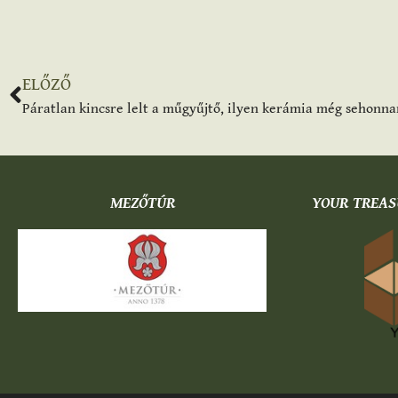
ELŐZŐ
Páratlan kincsre lelt a műgyűjtő, ilyen kerámia még sehonna
MEZŐTÚR
YOUR TREAS