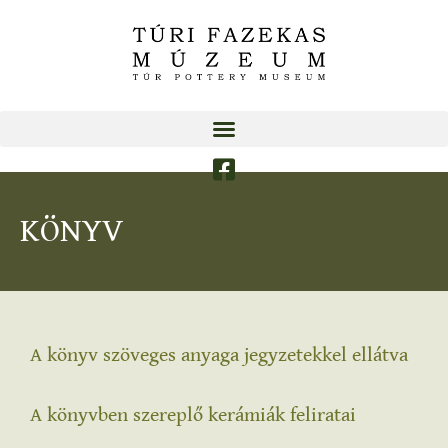
KÖNYV
A könyv szöveges anyaga jegyzetekkel ellátva
A könyvben szereplő kerámiák feliratai