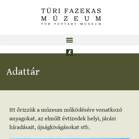
Adattár
Itt őrizzük a múzeum működésére vonatkozó
anyagokat, az elmúlt évtizedek helyi, járási
híradásait, újságkivágásokat stb.