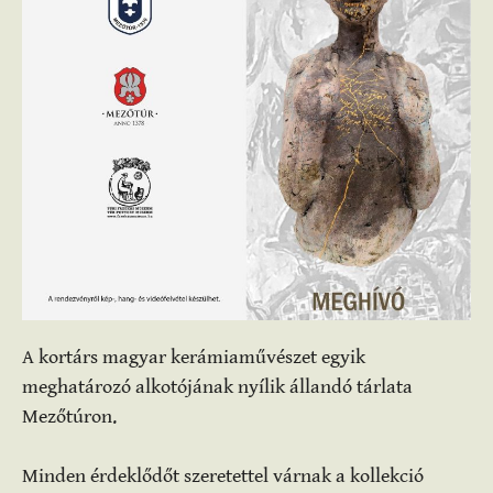
A kortárs magyar kerámiaművészet egyik
meghatározó alkotójának nyílik állandó tárlata
Mezőtúron.
Minden érdeklődőt szeretettel várnak a kollekció