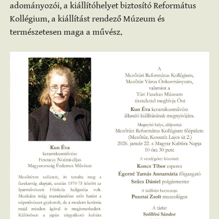
adományozói, a kiállítóhelyet biztosító Református
Kollégium, a kiállítást rendező Múzeum és
természetesen maga a művész.