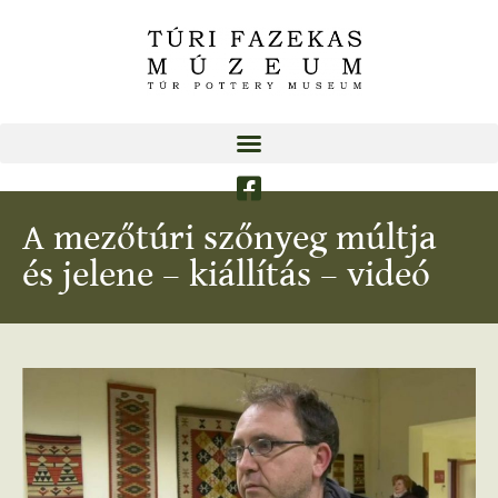
A mezőtúri szőnyeg múltja
és jelene – kiállítás – videó