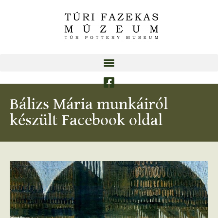
Bálizs Mária munkáiról
készült Facebook oldal