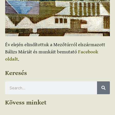
Év elején elindítottuk a Mezőtúrról elszármazott
Bálizs Máriát és munkáit bemutató
Facebook
oldalt
.
Keresés
Kövess minket