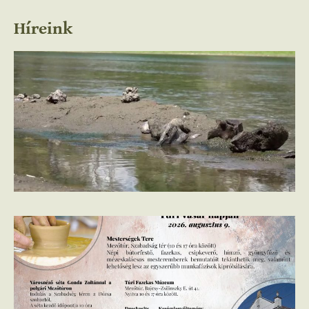
Híreink