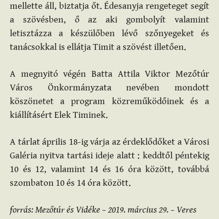
mellette áll, biztatja őt. Édesanyja rengeteget segít
a szövésben, ő az aki gombolyít valamint
letisztázza a készülőben lévő szőnyegeket és
tanácsokkal is ellátja Timit a szövést illetően.
A megnyitó végén Batta Attila Viktor Mezőtúr
Város Önkormányzata nevében mondott
köszönetet a program közreműködőinek és a
kiállításért Elek Timinek.
A tárlat április 18-ig várja az érdeklődőket a Városi
Galéria nyitva tartási ideje alatt : keddtől péntekig
10 és 12, valamint 14 és 16 óra között, továbbá
szombaton 10 és 14 óra között.
forrás: Mezőtúr és Vidéke – 2019. március 29. – Veres