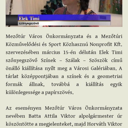
Mezőtúr Város Önkormányzata és a Mezőtúri
Közművelődési és Sport Közhasznú Nonprofit Kft.
szervezésében március 15-én délután Elek Timi
szőnyegszövő Színek – Szálak – Szöszök című
önálló kiállítása nyílt meg a Városi Galériában. A
tárlat középpontjában a színek és a geometriai
formák állnak, továbbá a kiállítás egyik
különlegessége a papírszövés.
Az eseményen Mezőtúr Város Önkormányzata
nevében Batta Attila Viktor alpolgármester úr
köszöntötte a megjelenteket, majd Horváth Viktor