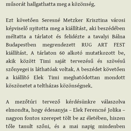
műsorát hallgathatta meg a közönség.
Ezt követően Seresné Metzker Krisztina városi
képviselő nyitotta meg a kiállítást, aki beszédében
méltatta a tárlatot és felidézte a tavalyi Bálna
Budapestben megrendezett RUG ART FEST
kiállítást. A tárlaton 60 alkotó mutatkozott be,
akik között Timi saját tervezésű és szövésű
szőnyegei is láthatóak voltak. A beszédet követően
a kiállító Elek Timi meghatódottan mondott
köszönetet a teltházas közönségnek.
A mezőtúri tervező kérdésünkre válaszolva
elmondta, hogy édesanyja – Elek Ferencné Jolika –
nagyon fontos szerepet tölt be az életében, hiszen
tőle tanult szőni, és a mai napig mindenben