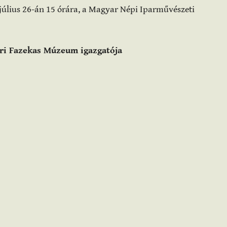
 július 26-án 15 órára, a Magyar Népi Iparművészeti
Túri Fazekas Múzeum igazgatója