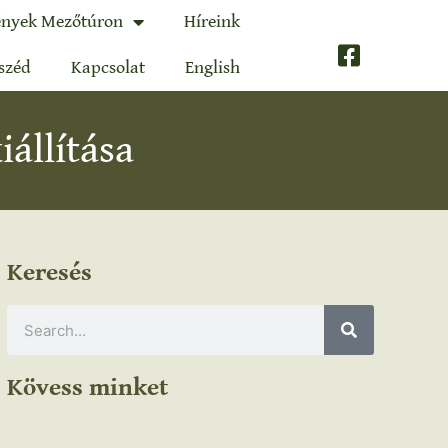
nyek Mezőtúron
Híreink
széd
Kapcsolat
English
iállítása
Keresés
Kövess minket