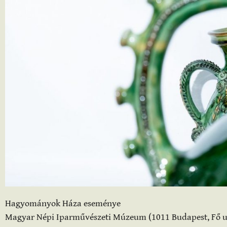
Hagyományok Háza eseménye
Magyar Népi Iparművészeti Múzeum (1011 Budapest, Fő utc