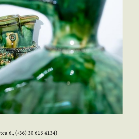
a 6., (+36) 30 615 4134)