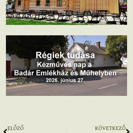
ELŐZŐ
KÖVETKEZŐ