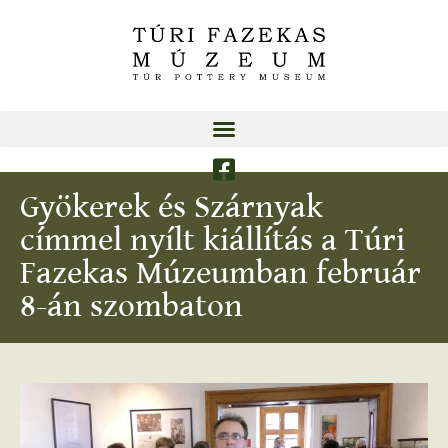
Gyökerek és Szárnyak
címmel nyílt kiállítás a Túri
Fazekas Múzeumban február
8-án szombaton