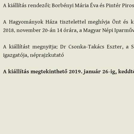
A kiállítás rendezői: Borbényi Mária Éva és Pintér Piro
A Hagyományok Háza tisztelettel meghívja Önt és ke
2018. november 20-án 14 órára, a Magyar Népi Iparműv
A kiállítást megnyitja: Dr Csonka-Takács Eszter, a 
igazgatója, néprajzkutató
A kiállítás megtekinthető 2019. január 26-ig, keddt