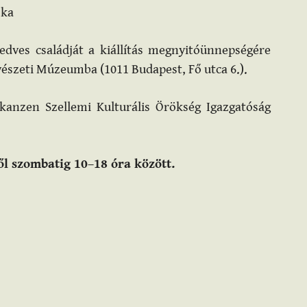
ska
dves családját a kiállítás megnyitóünnepségére
észeti Múzeumba (1011 Budapest, Fő utca 6.).
Skanzen Szellemi Kulturális Örökség Igazgatóság
ől szombatig 10–18 óra között.