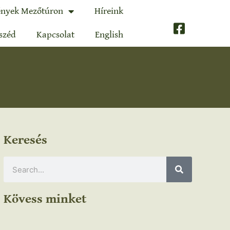
nyek Mezőtúron
Híreink
széd
Kapcsolat
English
Keresés
Kövess minket