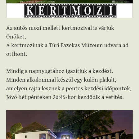
Az autós mozi mellett kertmozival is várjuk
Önöket.
A kertmozinak a Túri Fazekas Múzeum udvara ad
otthont.
Mindig a napnyugtához igazítjuk a kezdést.
Minden alkalommal készül egy külön plakát,
amelyen rajta lesznek a pontos kezdési időpontok.
Jövő hét pénteken 20:45-kor kezdődik a vetítés.