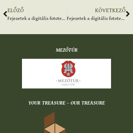
ELŐZŐ
KÖVETKEZŐ
Fejezetek a digitális fototechnika történetéből – kiállítás
Fejezetek a digitális fototechnika történetéből – kiállítás megnyitó
MEZŐTÚR
YOUR TREASURE – OUR TREASURE