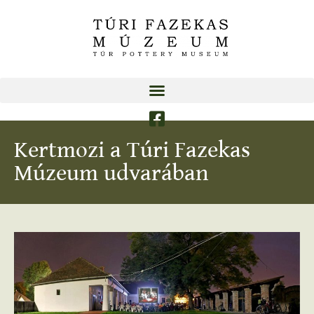
Kertmozi a Túri Fazekas
Múzeum udvarában