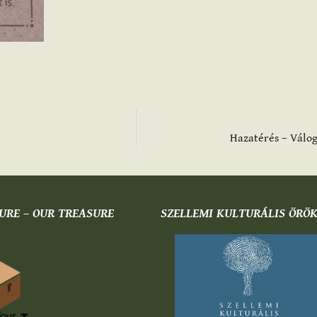
Hazatérés – Válo
URE – OUR TREASURE
SZELLEMI KULTURÁLIS ÖRÖ