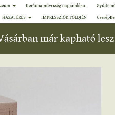
zeum
Kerámiaművesség napjainkban
Gyűjtemé
HAZATÉRÉS
IMPRESSZIÓK FÖLDJÉN
CserépBe
Vásárban már kapható lesz