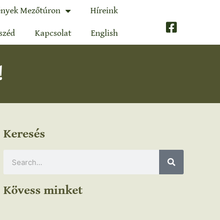
nyek Mezőtúron
Híreink
széd
Kapcsolat
English
!
Keresés
Kövess minket