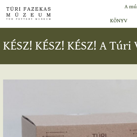
A mú
KÖNYV
KÉSZ! KÉSZ! KÉSZ! A Túri 