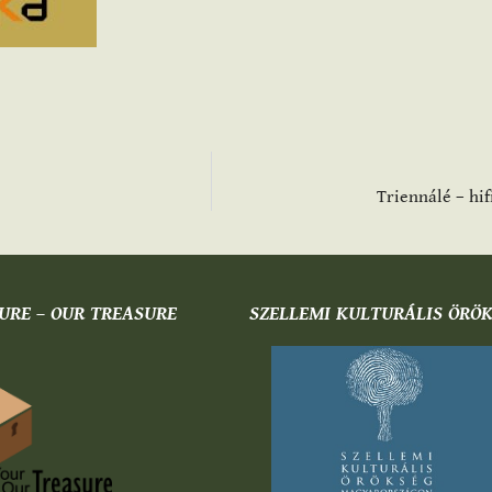
Triennálé – hi
URE – OUR TREASURE
SZELLEMI KULTURÁLIS ÖRÖ