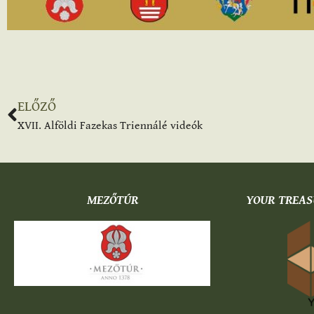
ELŐZŐ
XVII. Alföldi Fazekas Triennálé videók
MEZŐTÚR
YOUR TREAS