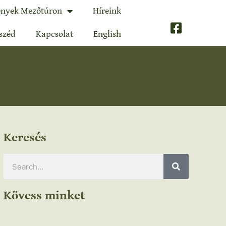
nyek Mezőtúron
Híreink
széd
Kapcsolat
English
Keresés
Kövess minket