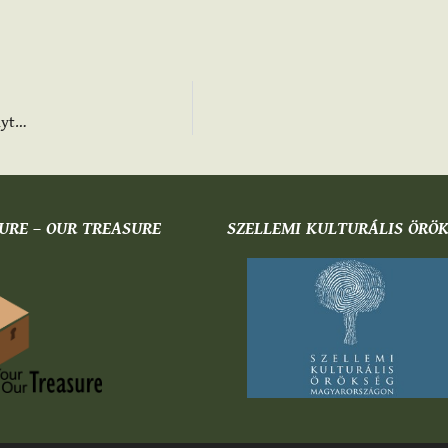
nyt…
URE – OUR TREASURE
SZELLEMI KULTURÁLIS ÖRÖ