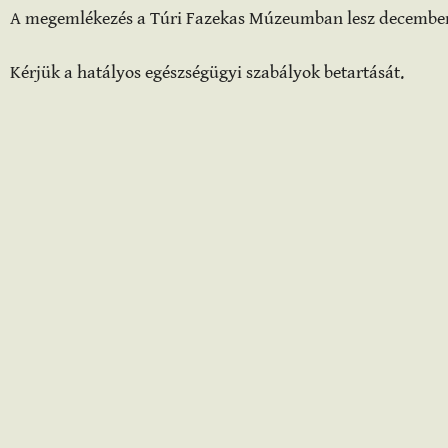
A megemlékezés a Túri Fazekas Múzeumban lesz december 8
Kérjük a hatályos egészségügyi szabályok betartását.