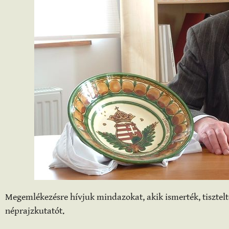
Megemlékezésre hívjuk mindazokat, akik ismerték, tisztelt
néprajzkutatót.