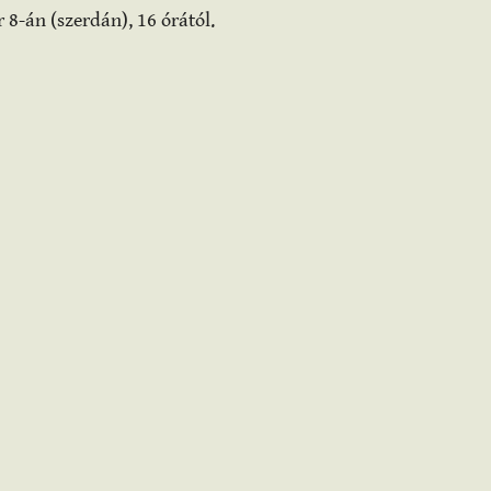
-án (szerdán), 16 órától.