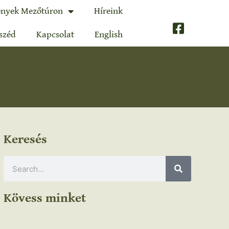
nyek Mezőtúron
Híreink
széd
Kapcsolat
English
Keresés
Kövess minket