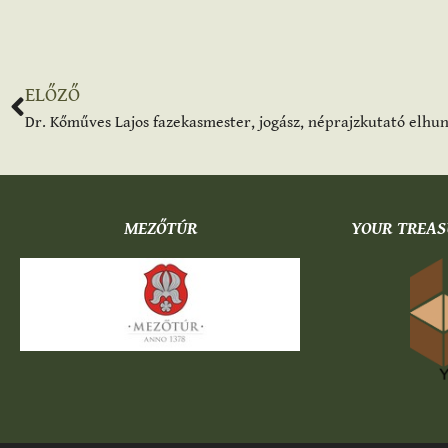
ELŐZŐ
Dr. Kőműves Lajos fazekasmester, jogász, néprajzkutató elhu
MEZŐTÚR
YOUR TREAS