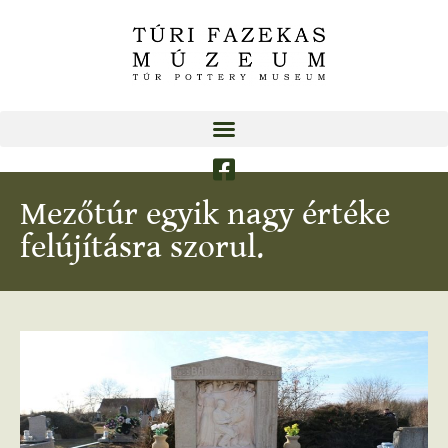
Mezőtúr egyik nagy értéke
felújításra szorul.