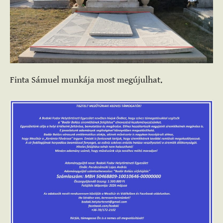
Finta Sámuel munkája most megújulhat.