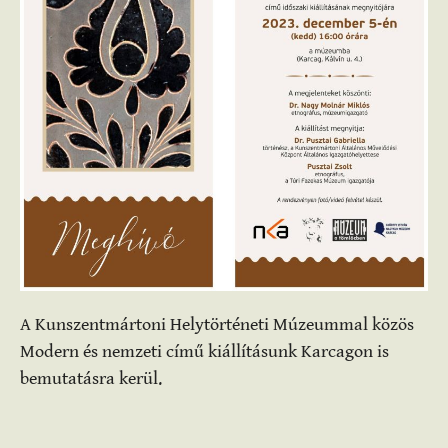
A Kunszentmártoni Helytörténeti Múzeummal közös
Modern és nemzeti című kiállításunk Karcagon is
bemutatásra kerül.