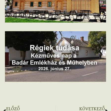
ELŐZŐ
KÖVETKEZŐ