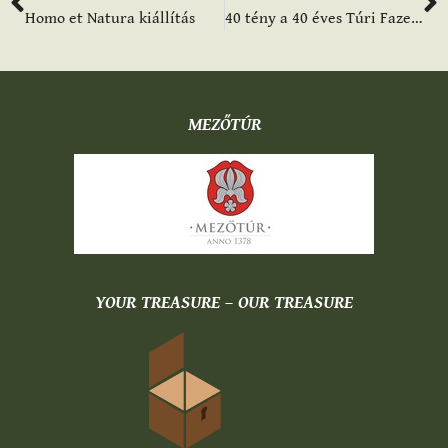
Homo et Natura kiállítás
40 tény a 40 éves Túri Fazekas Múzeumról
MEZŐTÚR
YOUR TREASURE – OUR TREASURE