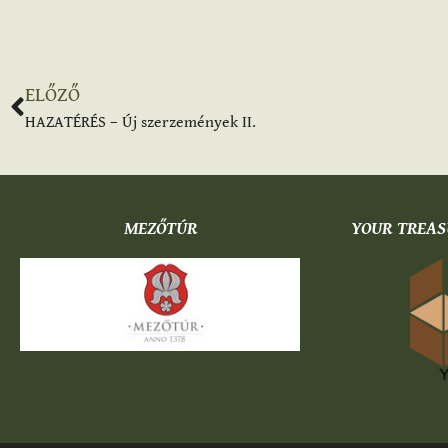
ELŐZŐ
HAZATÉRÉS – Új szerzemények II.
MEZŐTÚR
YOUR TREAS