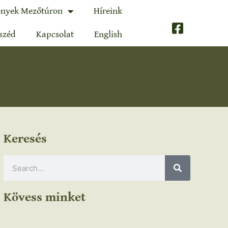
nyek Mezőtúron
Híreink
széd
Kapcsolat
English
Keresés
Kövess minket