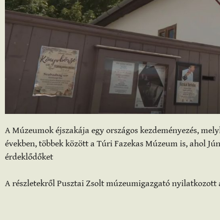
A Múzeumok éjszakája egy országos kezdeményezés, melyh
években, többek között a Túri Fazekas Múzeum is, ahol Jú
érdeklődőket
A részletekről Pusztai Zsolt múzeumigazgató nyilatkozott 