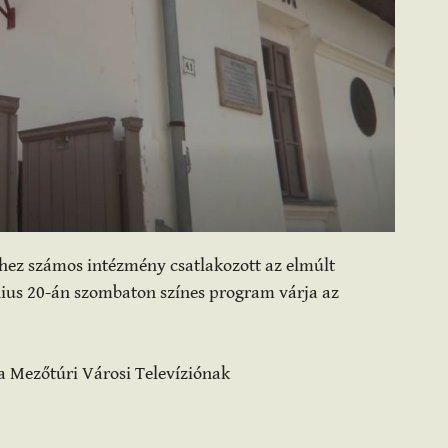
ez számos intézmény csatlakozott az elmúlt
nius 20-án szombaton színes program várja az
a Mezőtúri Városi Televíziónak