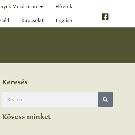
nyek Mezőtúron
Híreink
széd
Kapcsolat
English
Keresés
Kövess minket