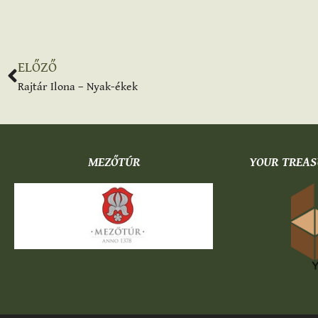
ELŐZŐ
Rajtár Ilona – Nyak-ékek
MEZŐTÚR
YOUR TREAS