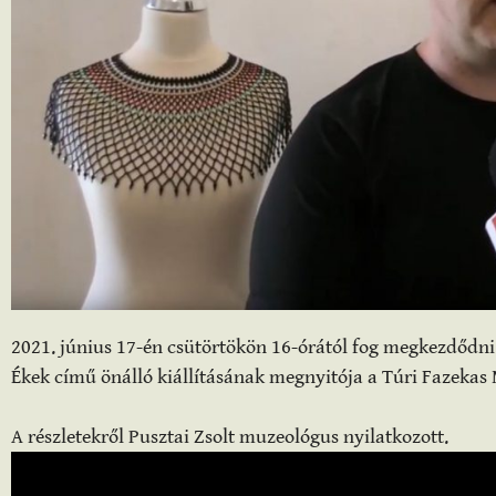
2021. június 17-én csütörtökön 16-órától fog megkezdődn
Ékek című önálló kiállításának megnyitója a Túri Fazekas
A részletekről Pusztai Zsolt muzeológus nyilatkozott.