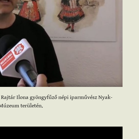
i Rajtár Ilona gyöngyfűző népi iparművész Nyak-
 Múzeum területén.