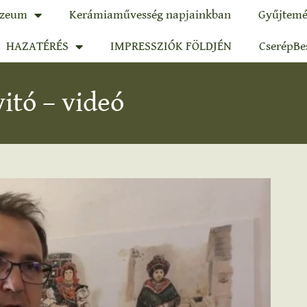
zeum
Kerámiaművesség napjainkban
Gyűjtemé
HAZATÉRÉS
IMPRESSZIÓK FÖLDJÉN
CserépBe
itó – videó