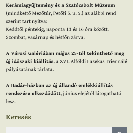
Kerámiagyűjtemény és a Szatócsbolt Múzeum
(mindkettő Mezőtúr, Petőfi S. u. 5.) az alábbi rend
szerint tart nyitva:
Keddtől péntekig, naponta 13 és 16 óra között.
Szombat, vasárnap és hétfőn zárva.
A Városi Galériában május 25-től tekinthető meg
új időszaki kiállítás
, a XVI. Alföldi Fazekas Triennálé
pályázatának tárlata.
A Badár-házban az új állandó emlékkiállítás
rendezése elkezdődött
, június elejétől látogatható
lesz.
Keresés