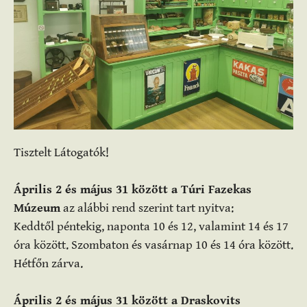
Tisztelt Látogatók!
Április 2 és május 31 között a Túri Fazekas
Múzeum
az alábbi rend szerint tart nyitva:
Keddtől péntekig, naponta 10 és 12, valamint 14 és 17
óra között. Szombaton és vasárnap 10 és 14 óra között.
Hétfőn zárva.
Április 2 és május 31 között a Draskovits