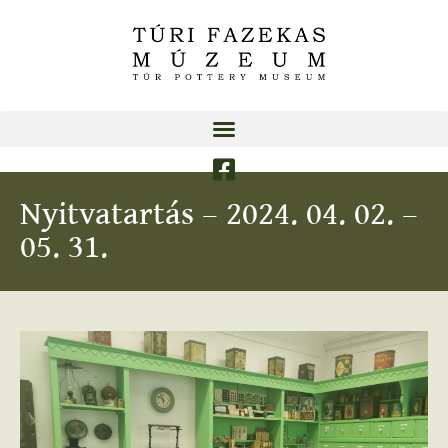
Nyitvatartás – 2024. 04. 02. –
05. 31.