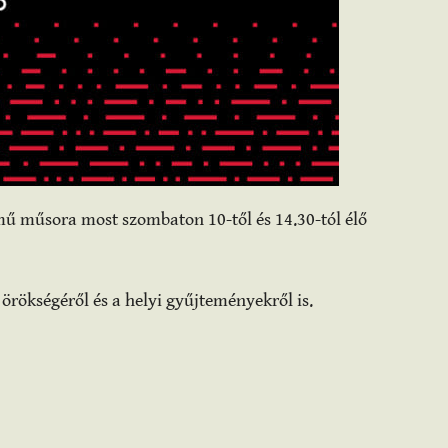
mű műsora most szombaton 10-től és 14.30-tól élő
s örökségéről és a helyi gyűjteményekről is.