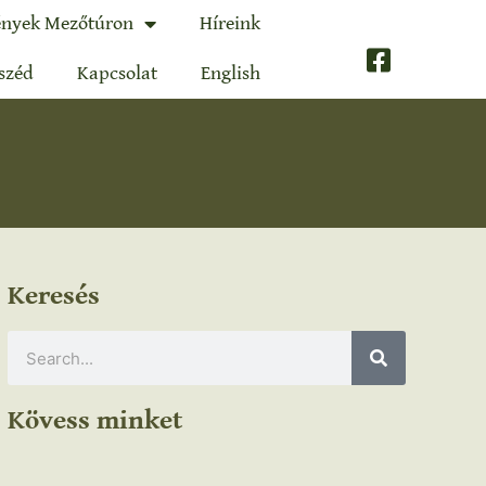
nyek Mezőtúron
Híreink
széd
Kapcsolat
English
Keresés
Kövess minket