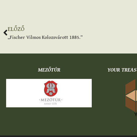
ELŐZŐ
„Fischer Vilmos Kolozsvárott 1885.”
MEZŐTÚR
YOUR TREAS