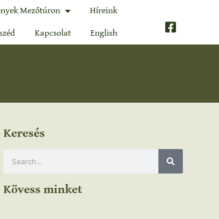
nyek Mezőtúron
Híreink
széd
Kapcsolat
English
Keresés
Kövess minket