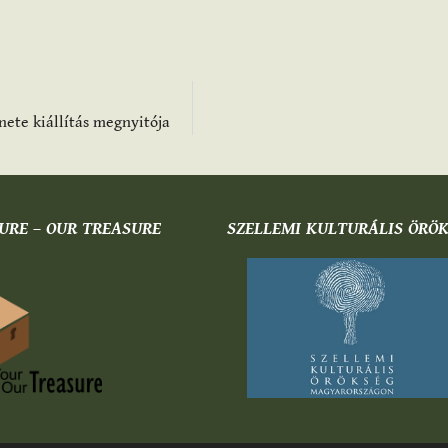
nete kiállítás megnyitója
URE – OUR TREASURE
SZELLEMI KULTURÁLIS ÖRÖ