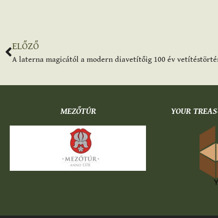
ELŐZŐ
A laterna magicától a modern diavetítőig 100 év vetítéstörté
MEZŐTÚR
YOUR TREAS