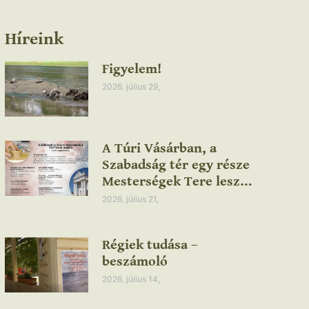
Híreink
Figyelem!
2026. július 29,
A Túri Vásárban, a
Szabadság tér egy része
Mesterségek Tere lesz…
2026. július 21,
Régiek tudása –
beszámoló
2026. július 14,