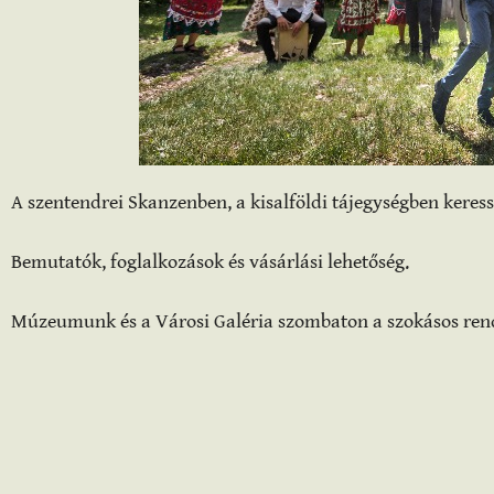
A szentendrei Skanzenben, a kisalföldi tájegységben keres
Bemutatók, foglalkozások és vásárlási lehetőség.
Múzeumunk és a Városi Galéria szombaton a szokásos rend