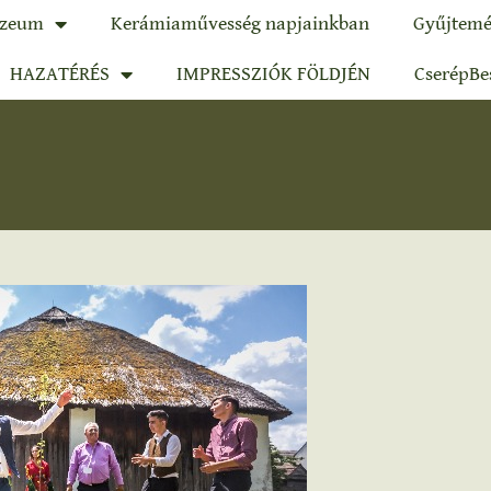
zeum
Kerámiaművesség napjainkban
Gyűjtemé
HAZATÉRÉS
IMPRESSZIÓK FÖLDJÉN
CserépBe