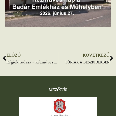
ELŐZŐ
KÖVETKEZŐ
Régiek tudása – Kézműves nap
TÚRIAK A BESZKIDEKBEN
MEZŐTÚR