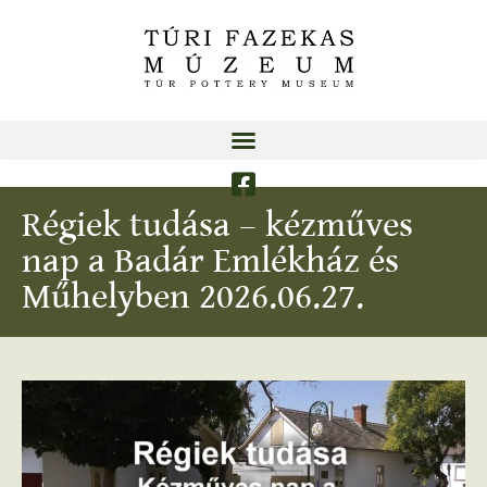
Régiek tudása – kézműves
nap a Badár Emlékház és
Műhelyben 2026.06.27.