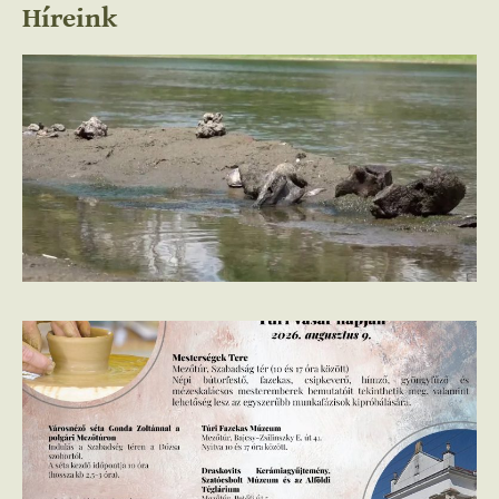
Híreink