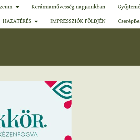
zeum
Kerámiaművesség napjainkban
Gyűjtemé
HAZATÉRÉS
IMPRESSZIÓK FÖLDJÉN
CserépBe