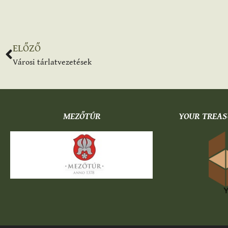
ELŐZŐ
Városi tárlatvezetések
MEZŐTÚR
YOUR TREAS