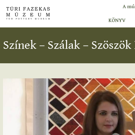
A mú
KÖNYV
Színek – Szálak – Szöszök 