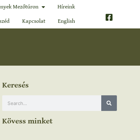
nyek Mezőtúron
Híreink
széd
Kapcsolat
English
Keresés
Kövess minket