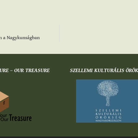
ban a Nagykunságban
URE – OUR TREASURE
SZELLEMI KULTURÁLIS ÖRÖ