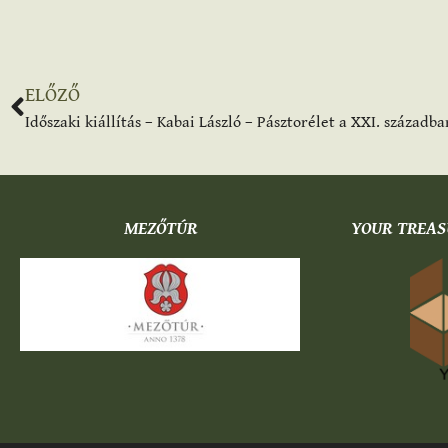
ELŐZŐ
Időszaki kiállítás – Kabai László – Pásztorélet a XXI. század
MEZŐTÚR
YOUR TREAS