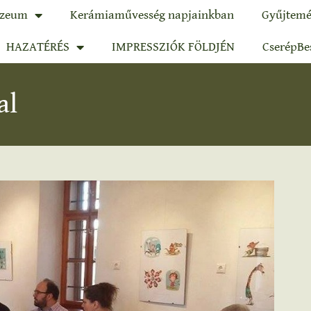
zeum
Kerámiaművesség napjainkban
Gyűjtemé
HAZATÉRÉS
IMPRESSZIÓK FÖLDJÉN
CserépBe
al