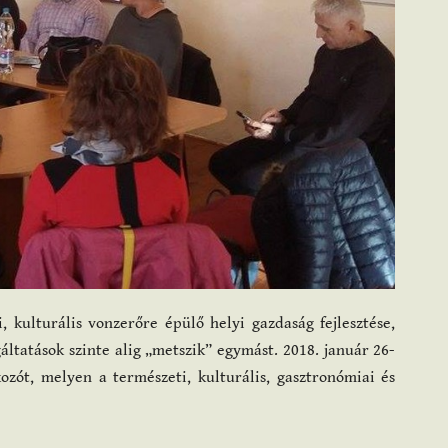
, kulturális vonzerőre épülő helyi gazdaság fejlesztése,
gáltatások szinte alig „metszik” egymást. 2018. január 26-
zót, melyen a természeti, kulturális, gasztronómiai és