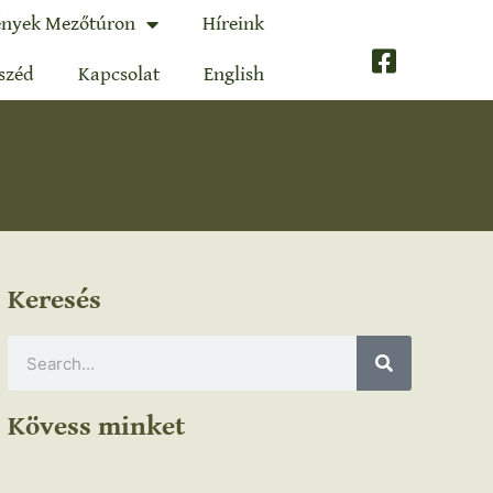
nyek Mezőtúron
Híreink
széd
Kapcsolat
English
Keresés
Kövess minket