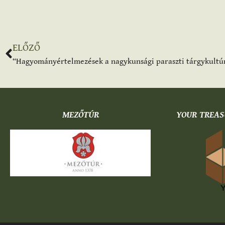
ELŐZŐ
MEZŐTÚR
YOUR TREAS