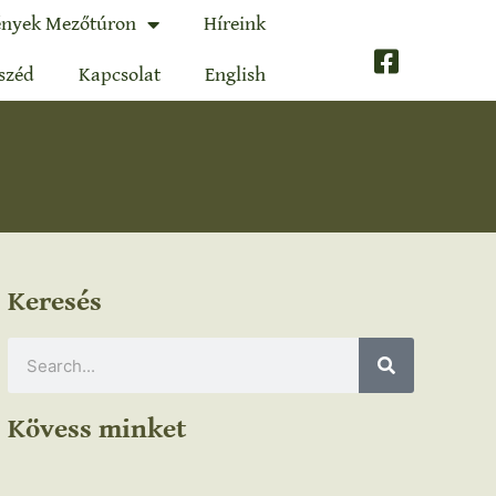
nyek Mezőtúron
Híreink
széd
Kapcsolat
English
Keresés
Kövess minket