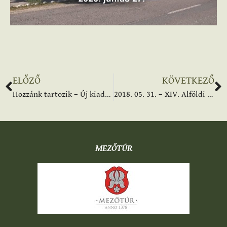
ELŐZŐ
KÖVETKEZŐ
Hozzánk tartozik – Új kiadvány bemutatója
2018. 05. 31. – XIV. Alföldi Fazekas Triennálé Mezőtúron – videó
MEZŐTÚR