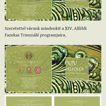
Szeretettel várunk mindenkit a XIV. Alföldi
Fazekas Triennálé programjaira.