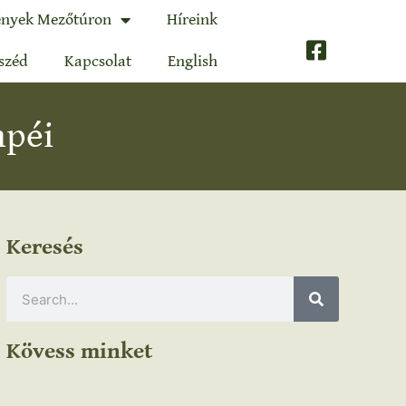
nyek Mezőtúron
Híreink
széd
Kapcsolat
English
mpéi
Keresés
Kövess minket