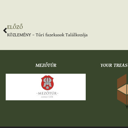
ELŐZŐ
KÖZLEMÉNY – Túri fazekasok Találkozója
MEZŐTÚR
YOUR TREAS