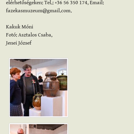
elérhetőségeken: Tel.: +36 56 350 174, Email:
fazekasmuzeum@gmail.com.
Kakuk Móni
Fotó: Asztalos Csaba,
Jenei József