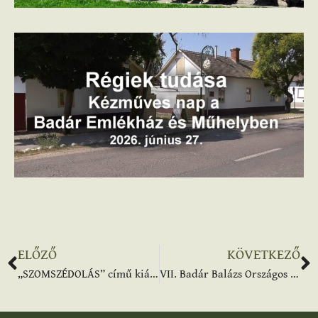
ELŐZŐ
KÖVETKEZŐ
„SZOMSZÉDOLÁS” című kiállítás
VII. Badár Balázs Országos Fazekas Pályázat kiállítása