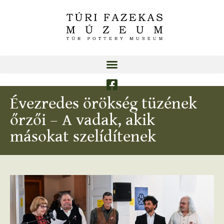
Évezredes örökség tüzének
őrzői – A vadak, akik
másokat szelídítenek