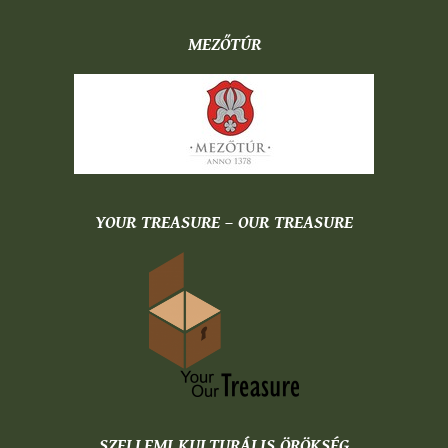
MEZŐTÚR
YOUR TREASURE – OUR TREASURE
SZELLEMI KULTURÁLIS ÖRÖKSÉG