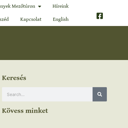
nyek Mezőtúron
Híreink
széd
Kapcsolat
English
Keresés
Kövess minket