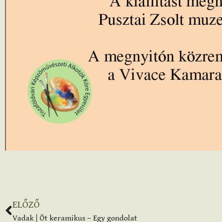
ELŐZŐ
Vadak | Öt keramikus – Egy gondolat