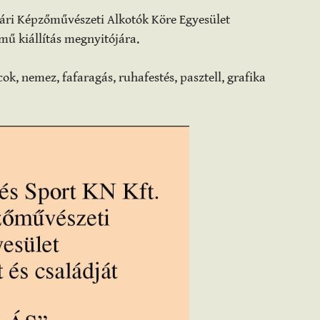
vári Képzőművészeti Alkotók Köre Egyesület
mű kiállítás megnyitójára.
ok, nemez, fafaragás, ruhafestés, pasztell, grafika