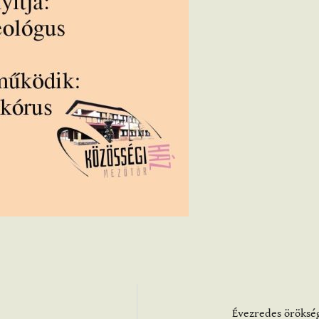
Évezredes örökség