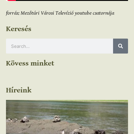
forrás: Mezőtúri Városi Televízió youtube csatornája
Keresés
Kövess minket
Híreink