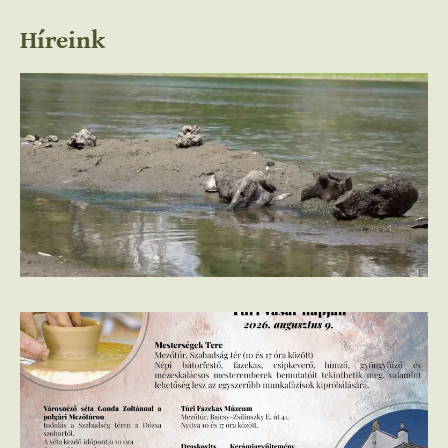
Híreink