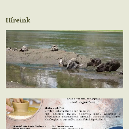
Híreink