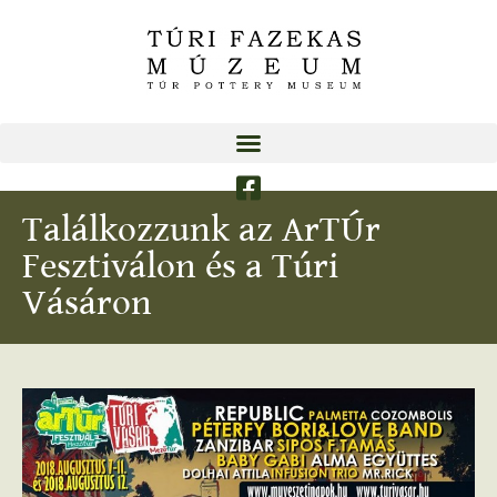
Találkozzunk az ArTÚr
Fesztiválon és a Túri
Vásáron