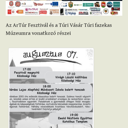
Az ArTúr Fesztivál és a Túri Vásár Túri fazekas
Múzeumra vonatkozó részei